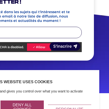
etter !
té dans les sujets qui t'intéressent et te
 email à notre liste de diffusion, nous
ements et actualités du moment !
TCHA
is disabled.
✓ Allow
IS WEBSITE USES COOKIES
and gives you control over what you want to activate
DENY ALL
Logo