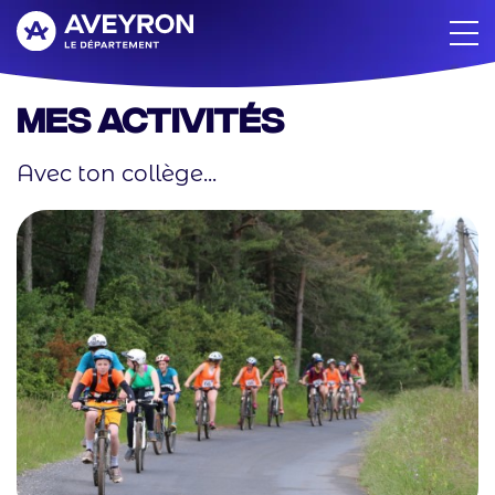
Aller
au
contenu
principal
Mes activités
Avec ton collège...