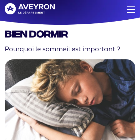
Aller
au
contenu
principal
Bien dormir
Pourquoi le sommeil est important ?