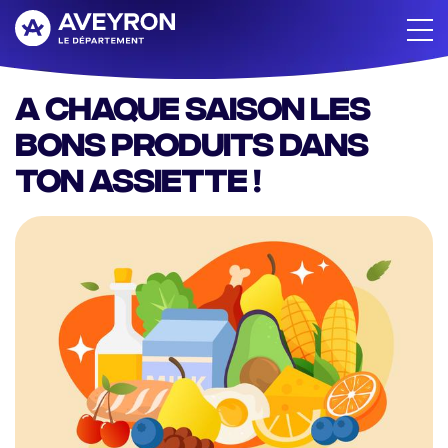
Aller
au
contenu
principal
A chaque saison les
bons produits dans
ton assiette !