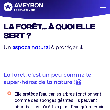
Aller
au
contenu
principal
La Forêt... à quoi elle
sert ?
Un
espace naturel
à protéger 🌲
La forêt, c’est un peu comme le
super-héros de la nature !🦸
Elle
protège l’eau
car les arbres fonctionnent
comme des éponges géantes. Ils peuvent
absorber jusqu’à 6 fois plus d’eau qu’un terrain