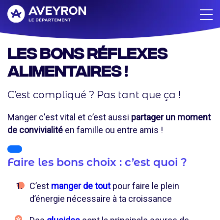
Aller
au
contenu
principal
Les bons réflexes
alimentaires !
C’est compliqué ? Pas tant que ça !
Manger c'est vital et c’est aussi
partager un moment
de convivialité
en famille ou entre amis !
Faire les bons choix : c’est quoi ?
C’est
manger de tout
pour faire le plein
d’énergie nécessaire à ta croissance