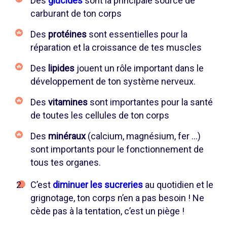
Des
glucides
sont la principale source de
carburant de ton corps
Des
protéines
sont essentielles pour la
réparation et la croissance de tes muscles
Des
lipides
jouent un rôle important dans le
développement de ton système nerveux.
Des
vitamines
sont importantes pour la santé
de toutes les cellules de ton corps
Des
minéraux
(calcium, magnésium, fer …)
sont importants pour le fonctionnement de
tous tes organes.
C’est
diminuer les sucreries
au quotidien et le
grignotage, ton corps n’en a pas besoin ! Ne
cède pas à la tentation, c’est un piège !