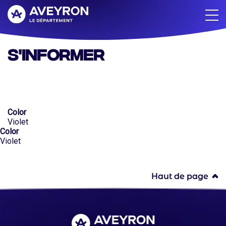
Aller
au
contenu
principal
S'informer
Color
Violet
Color
Violet
Haut de page