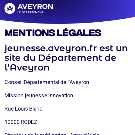
Aller
au
contenu
principal
Mentions légales
jeunesse.aveyron.fr est un
site du Département de
l'Aveyron
Conseil Départemental de l'Aveyron
Mission jeunesse innovation
Rue Louis Blanc
12000 RODEZ