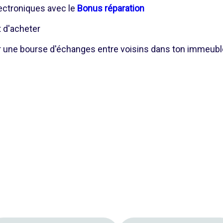
lectroniques avec le
Bonus réparation
 d'acheter
r une bourse d'échanges entre voisins dans ton immeuble 