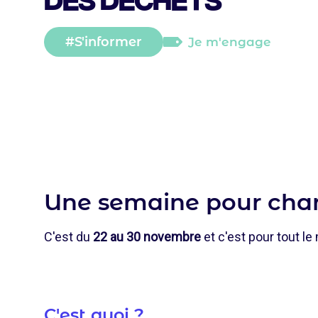
S'informer
Je m'engage
Catégorie
principale
Une semaine pour chan
C'est du
22 au 30 novembre
et c'est pour tout le
C'est quoi ?