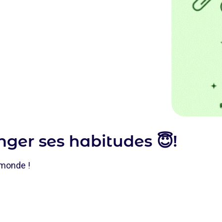
ger ses habitudes 😇!
 monde !