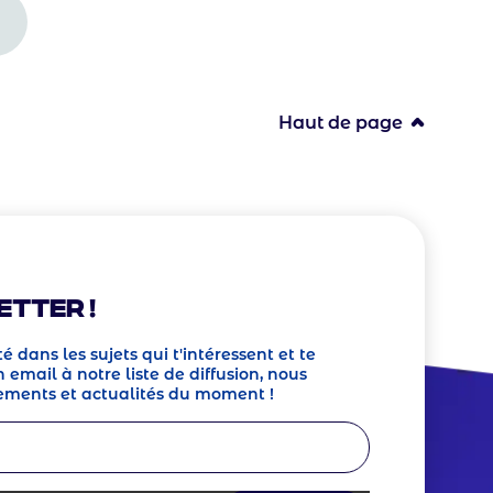
Haut de page
etter !
té dans les sujets qui t'intéressent et te
 email à notre liste de diffusion, nous
ements et actualités du moment !