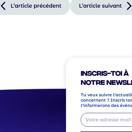
L’article précédent
L’article suivant
? Nous sommes à
er !
Inscris-toi à
notre Newsl
Tu veux suivre l'actuali
concernent ? Inscris ton
t'informerons des évèn