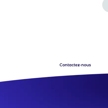
Une question ? Un projet 
votre écoute pour en discut
Contactez-nous