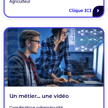
Agriculteur
Clique ICI
Un métier... une vidéo
Coordinatrice cybersécurité