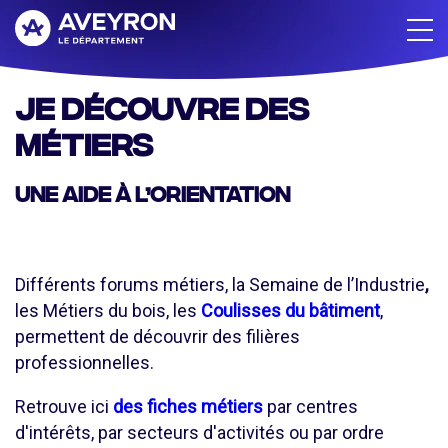
Aller
au
contenu
principal
Je découvre des
métiers
Une aide à l’orientation
Différents forums métiers, la Semaine de l’Industrie
,
les Métiers du bois, les
Coulisses du bâtiment
,
permettent de découvrir des filières
professionnelles.
Retrouve ici
des fiches métiers
par centres
d'intérêts, par secteurs d'activités ou par ordre