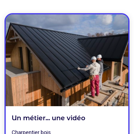
Un métier... une vidéo
Charpentier bois