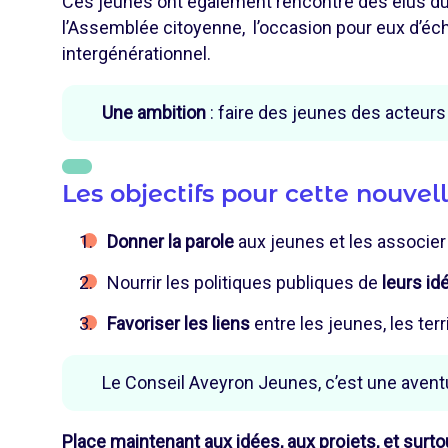
Ces jeunes ont également rencontré des élus d
l’Assemblée citoyenne, l’occasion pour eux d’éc
intergénérationnel.
Une ambition
: faire des jeunes des acteurs 
Les objectifs pour cette nouve
Donner la parole
aux jeunes et les associer
Nourrir les politiques publiques de
leurs id
Favoriser les liens
entre les jeunes, les terr
Le Conseil Aveyron Jeunes, c’est une aven
Place maintenant aux idées, aux projets, et surto