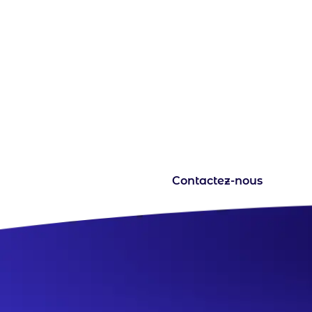
Une question ? Un projet 
votre écoute pour en discut
Contactez-nous