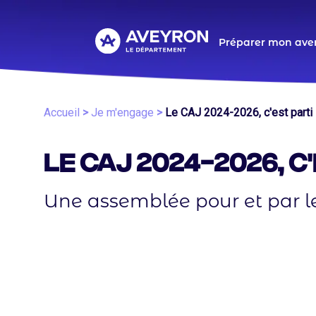
Aller
au
contenu
Navigat
Préparer mon ave
principal
principa
Fil
Accueil
Je m'engage
Le CAJ 2024-2026, c'est parti 
d'Ariane
Le CAJ 2024-2026, c'
Une assemblée pour et par le