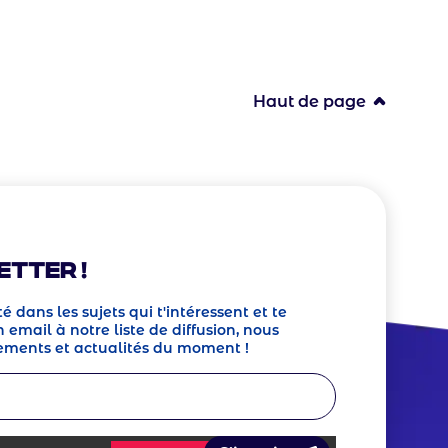
Haut de page
etter !
té dans les sujets qui t'intéressent et te
 email à notre liste de diffusion, nous
ements et actualités du moment !