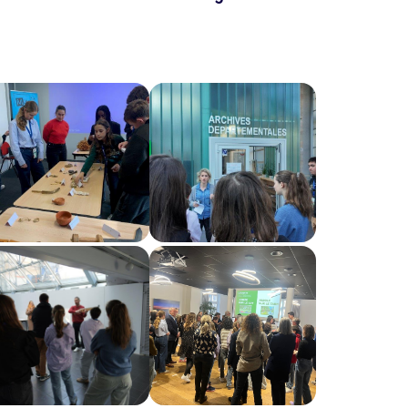
age
Image
age
Image