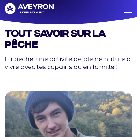
Aller
au
contenu
principal
Tout savoir sur la
pêche
La pêche, une activité de pleine nature à
vivre avec tes copains ou en famille !