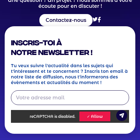
Une question ? Un projet ? Nous sommes à votre
écoute pour en discuter !
Contactez-nous
Inscris-toi à
notre Newsletter !
Tu veux suivre l'actualité dans les sujets qui
t'intéressent et te concernent ? Inscris ton email à
notre liste de diffusion, nous t'informerons des
évènements et actualités du moment !
reCAPTCHA
is disabled.
✓ Allow