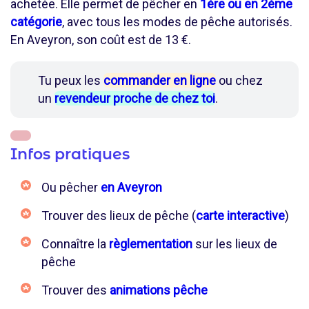
achetée. Elle permet de pêcher en
1ère ou en 2ème
catégorie
, avec tous les modes de pêche autorisés.
En Aveyron, son coût est de 13 €.
Tu peux les
commander en ligne
ou chez
un
revendeur proche de chez toi
.
Infos pratiques
Ou pêcher
en Aveyron
Trouver des lieux de pêche (
carte interactive
)
Connaître la
règlementation
sur les lieux de
pêche
Trouver des
animations pêche