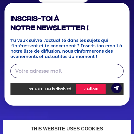
Inscris-toi à
notre Newsletter !
Tu veux suivre l'actualité dans les sujets qui
t'intéressent et te concernent ? Inscris ton email à
notre liste de diffusion, nous t'informerons des
évènements et actualités du moment !
reCAPTCHA
is disabled.
✓ Allow
Footer
Actualités
Ressources
THIS WEBSITE USES COOKIES